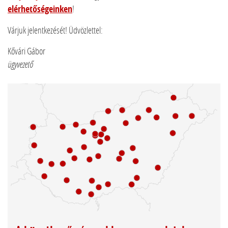
elérhetőségeinken
!
Várjuk jelentkezését! Üdvözlettel:
Kővári Gábor
ügyvezető