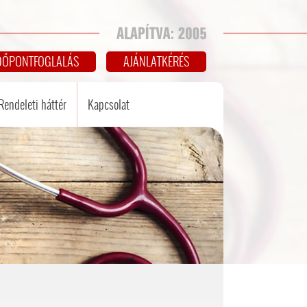
DŐPONTFOGLALÁS
AJÁNLATKÉRÉS
Rendeleti háttér
Kapcsolat