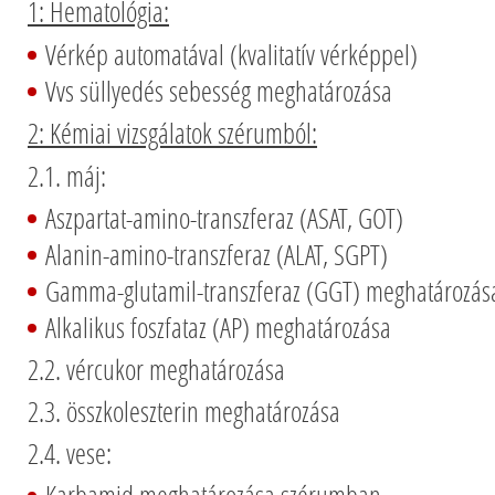
1: Hematológia:
Vérkép automatával (kvalitatív vérképpel)
Vvs süllyedés sebesség meghatározása
2: Kémiai vizsgálatok szérumból:
2.1. máj:
Aszpartat-amino-transzferaz (ASAT, GOT)
Alanin-amino-transzferaz (ALAT, SGPT)
Gamma-glutamil-transzferaz (GGT) meghatározás
Alkalikus foszfataz (AP) meghatározása
2.2. vércukor meghatározása
2.3. összkoleszterin meghatározása
2.4. vese: