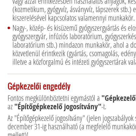
vagy azzal érintkezésben használatos anyagok, ké
(kozmetikum, gyógyvíz, ásványvíz, tápszerek stb.) el
kiszerelésével kapcsolatos valamennyi munkakör.
Nagy-, közép- és kisüzemű gyógyszergyártás és elos
gyógyszergyár, infúziós laboratórium, gyógyszerkés
laboratórium stb.) mindazon munkakör, ahol a dol
közvetlenül érintkezik (gyártás, csomagolás, edény
illetve a közforgalmú és intézeti gyógyszertárak 
Gépkezelői engedély
Fontos megkülönböztetni egymástól a
"Gépkezelői
az
"Építőgépkezelő jogosítvány"
-t.
Az "Építőgépkezelő jogosítvány" (jelen jogszabályok 
december 31-ig használható (a megfelelő munkakör
mellett)!