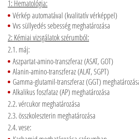
1: Hematológia:
Vérkép automatával (kvalitatív vérképpel)
Vvs süllyedés sebesség meghatározása
2: Kémiai vizsgálatok szérumból:
2.1. máj:
Aszpartat-amino-transzferaz (ASAT, GOT)
Alanin-amino-transzferaz (ALAT, SGPT)
Gamma-glutamil-transzferaz (GGT) meghatározás
Alkalikus foszfataz (AP) meghatározása
2.2. vércukor meghatározása
2.3. összkoleszterin meghatározása
2.4. vese: