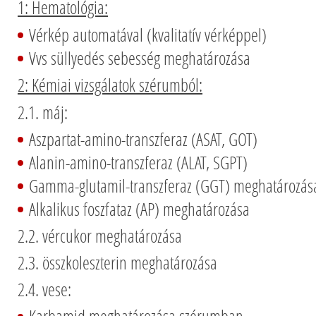
1: Hematológia:
Vérkép automatával (kvalitatív vérképpel)
Vvs süllyedés sebesség meghatározása
2: Kémiai vizsgálatok szérumból:
2.1. máj:
Aszpartat-amino-transzferaz (ASAT, GOT)
Alanin-amino-transzferaz (ALAT, SGPT)
Gamma-glutamil-transzferaz (GGT) meghatározás
Alkalikus foszfataz (AP) meghatározása
2.2. vércukor meghatározása
2.3. összkoleszterin meghatározása
2.4. vese: