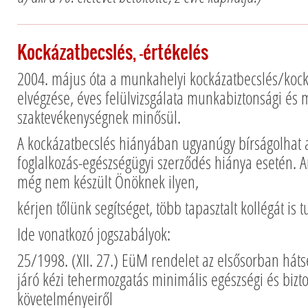
Kockázatbecslés, -értékelés
2004. május óta a munkahelyi kockázatbecslés/kock
elvégzése, éves felülvizsgálata munkabiztonsági és
szaktevékenységnek minősül.
A kockázatbecslés hiányában ugyanúgy bírságolhat a
foglalkozás-egészségügyi szerződés hiánya esetén.
még nem készült Önöknek ilyen,
kérjen tőlünk segítséget, több tapasztalt kollégát is 
Ide vonatkozó jogszabályok:
25/1998. (XII. 27.) EüM rendelet az elsősorban háts
járó kézi tehermozgatás minimális egészségi és bizt
követelményeiről